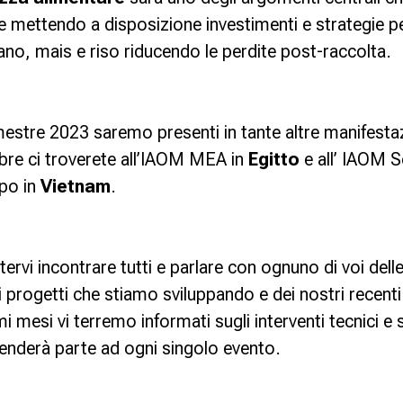
re mettendo a disposizione investimenti e strategie p
ano, mais e riso riducendo le perdite post-raccolta.
stre 2023 saremo presenti in tante altre manifestaz
bre ci troverete all’IAOM MEA in
Egitto
e all’ IAOM S
po in
Vietnam
.
ervi incontrare tutti e parlare con ognuno di voi dell
 progetti che stiamo sviluppando e dei nostri recenti
i mesi vi terremo informati sugli interventi tecnici e 
renderà parte ad ogni singolo evento.