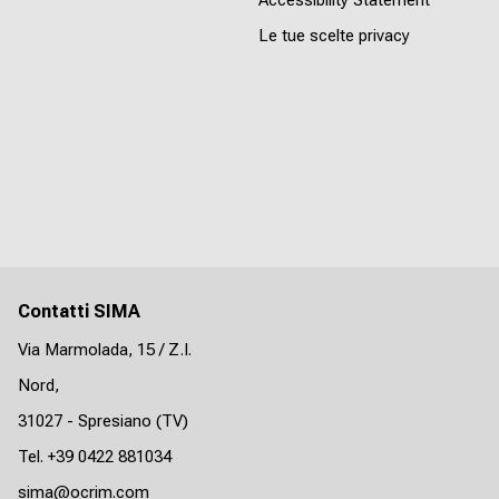
Le tue scelte privacy
Contatti SIMA
Via Marmolada, 15 / Z.I.
Nord,
31027 - Spresiano (TV)
Tel. +39 0422 881034
sima@ocrim.com