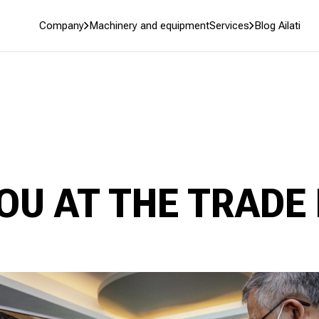
Company
Machinery and equipment
Services
Blog Ailati
OU AT THE TRADE 