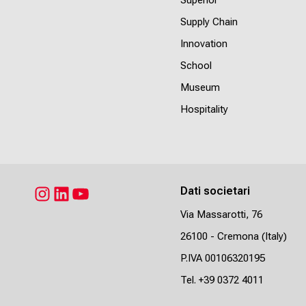
Supply Chain
Innovation
School
Museum
Hospitality
Dati societari
Instagram
LinkedIn
YouTube
Via Massarotti, 76
26100 - Cremona (Italy)
P.IVA 00106320195
Tel.
+39 0372 4011