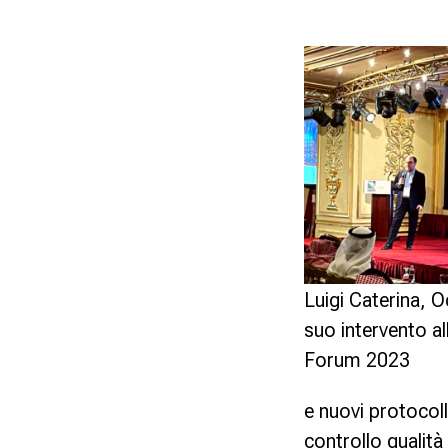
Luigi Caterina, O
suo intervento a
Forum 2023
e nuovi protocolli
controllo qualità 