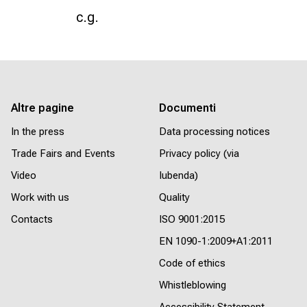
c.g.
Altre pagine
Documenti
In the press
Data processing notices
Trade Fairs and Events
Privacy policy (via
Video
Iubenda)
Work with us
Quality
Contacts
ISO 9001:2015
EN 1090-1:2009+A1:2011
Code of ethics
Whistleblowing
Accessibility Statement