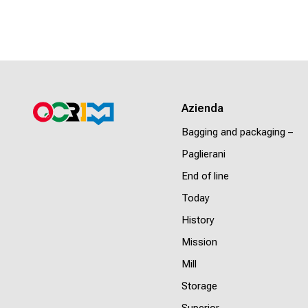
Azienda
Bagging and packaging –
Paglierani
End of line
Today
History
Mission
Mill
Storage
Superior