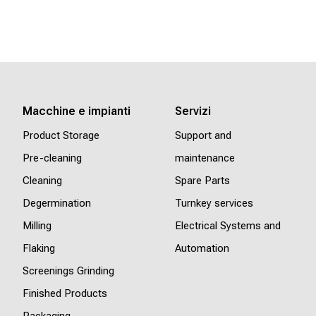
Macchine e impianti
Servizi
Product Storage
Support and
Pre-cleaning
maintenance
Cleaning
Spare Parts
Degermination
Turnkey services
Milling
Electrical Systems and
Flaking
Automation
Screenings Grinding
Finished Products
Packaging