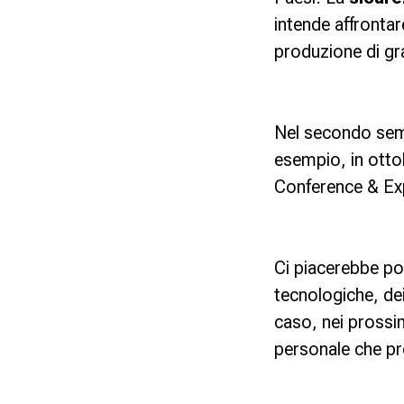
intende affronta
produzione di gr
Nel secondo seme
esempio, in otto
Conference & Ex
Ci piacerebbe pot
tecnologiche, dei
caso, nei prossim
personale che p