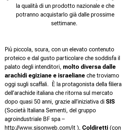
la qualità di un prodotto nazionale e che
potranno acquistarlo g
ià dalle prossime
settimane.
Più piccola, scura, con un elevato contenuto
proteico e dal gusto particolare che soddisfa il
palato degli intenditori,
molto diversa dalle
arachidi egiziane e israeliane
che troviamo
oggi sugli scaffali. È la protagonista della filiera
dell’arachide italiana che ritorna sul mercato
dopo quasi 50 anni, grazie all’iniziativa di
SIS
(Società Italiana Sementi, del gruppo
agroindustriale BF spa –
http://www.sisonweb.com/it
),
Coldiretti
(con