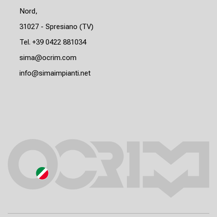
Nord,
31027 - Spresiano (TV)
Tel. +39 0422 881034
sima@ocrim.com
info@simaimpianti.net