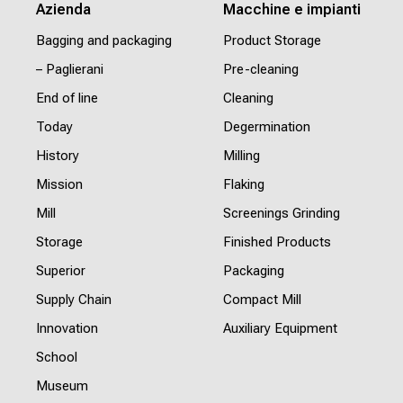
Azienda
Macchine e impianti
Bagging and packaging
Product Storage
– Paglierani
Pre-cleaning
End of line
Cleaning
Today
Degermination
History
Milling
Mission
Flaking
Mill
Screenings Grinding
Storage
Finished Products
Superior
Packaging
Supply Chain
Compact Mill
Innovation
Auxiliary Equipment
School
Museum