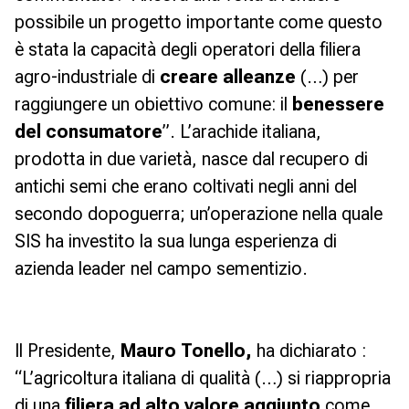
possibile un progetto importante come questo
è stata la capacità degli operatori della filiera
agro-industriale di
creare alleanze
(…) per
raggiungere un obiettivo comune: il
benessere
del consumatore
”.
L’arachide italiana,
prodotta in due varietà, nasce dal recupero di
antichi semi che erano coltivati negli anni del
secondo dopoguerra; un’operazione nella quale
SIS ha investito la sua lunga esperienza di
azienda leader nel campo sementizio.
Il Presidente,
Mauro Tonello,
ha dichiarato :
“L’agricoltura italiana di qualità (…) si riappropria
di una
filiera ad alto valore aggiunto
come