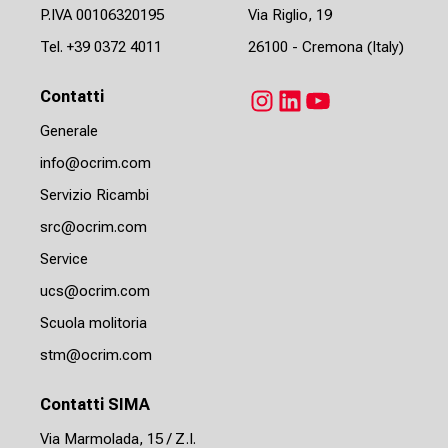
P.IVA 00106320195
Via Riglio, 19
Tel.
+39 0372 4011
26100 - Cremona (Italy)
Contatti
Instagram
LinkedIn
YouTube
Generale
info@ocrim.com
Servizio Ricambi
src@ocrim.com
Service
ucs@ocrim.com
Scuola molitoria
stm@ocrim.com
Contatti SIMA
Via Marmolada, 15 / Z.I.