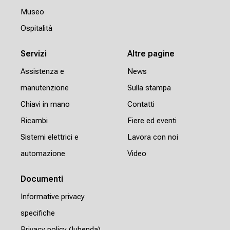
Museo
Ospitalità
Servizi
Altre pagine
Assistenza e
News
manutenzione
Sulla stampa
Chiavi in mano
Contatti
Ricambi
Fiere ed eventi
Sistemi elettrici e
Lavora con noi
automazione
Video
Documenti
Informative privacy
specifiche
Privacy policy (Iubenda)