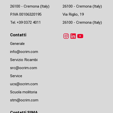
26100 - Cremona (Italy)
26100 - Cremona (Italy)
P.IVA 00106320195
Via Riglio, 19
Tel.
+39 0372 4011
26100 - Cremona (Italy)
Contatti
Instagram
LinkedIn
YouTube
Generale
info@ocrim.com
Servizio Ricambi
src@ocrim.com
Service
ucs@ocrim.com
Scuola molitoria
stm@ocrim.com
Contatti SIMA