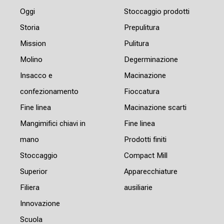
Oggi
Stoccaggio prodotti
Storia
Prepulitura
Mission
Pulitura
Molino
Degerminazione
Insacco e
Macinazione
confezionamento
Fioccatura
Fine linea
Macinazione scarti
Mangimifici chiavi in
Fine linea
mano
Prodotti finiti
Stoccaggio
Compact Mill
Superior
Apparecchiature
Filiera
ausiliarie
Innovazione
Scuola