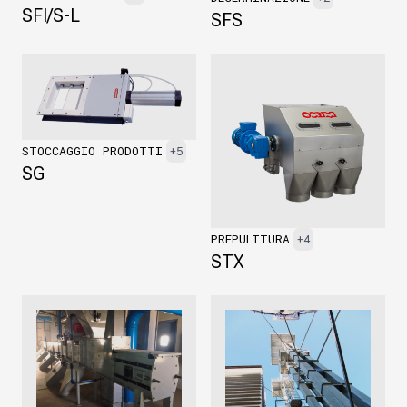
SFI/S-L
SFS
STOCCAGGIO PRODOTTI
+5
SG
PREPULITURA
+4
STX