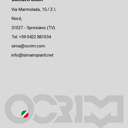
Via Marmolada, 15 / Z.I.
Nord,
31027 - Spresiano (TV)
Tel. +39 0422 881034
sima@ocrim.com
info@simaimpianti.net