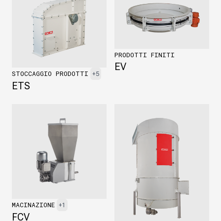
PRODOTTI FINITI
EV
STOCCAGGIO PRODOTTI
+5
ETS
MACINAZIONE
+1
FCV