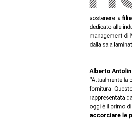
sostenere la
fil
dedicato alle ind
management di
dalla sala lamina
Alberto Antolin
“Attualmente la p
fornitura. Quest
rappresentata da
oggi è il primo d
accorciare le p