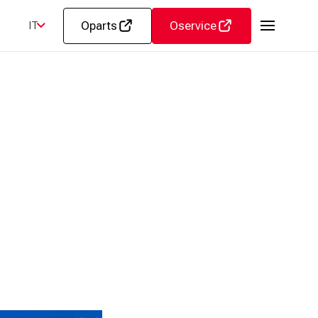
Oparts
Oservice
IT