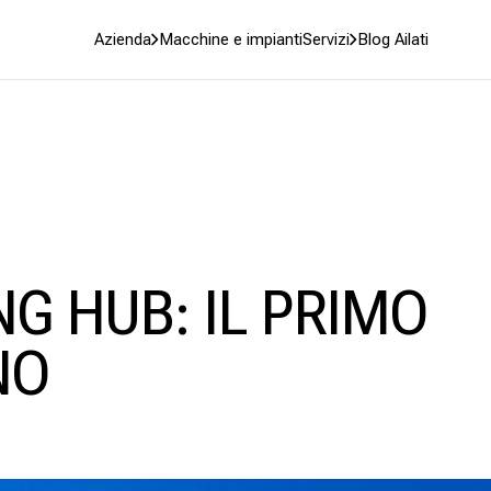
Azienda
Macchine e impianti
Servizi
Blog Ailati
NG HUB: IL PRIMO
NO