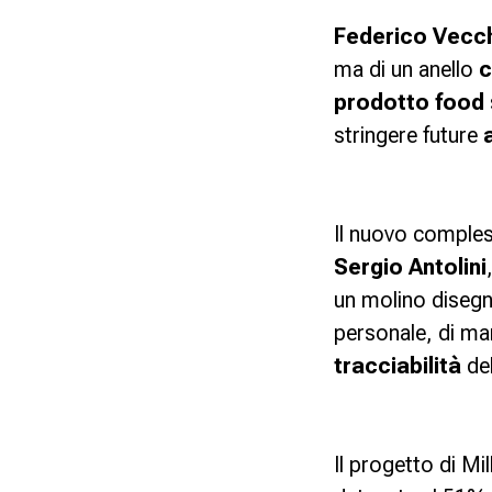
Federico Vecch
ma di un anello
c
prodotto food
stringere future
Il nuovo comples
Sergio Antolini
un molino disegn
personale, di ma
tracciabilità
del
Il progetto di
Mil