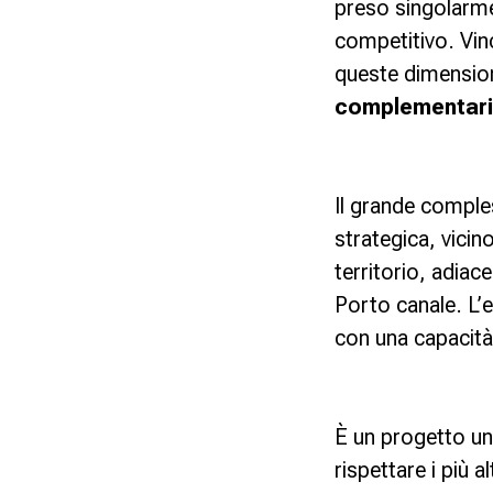
preso singolarme
competitivo. Vinc
queste dimension
complementari
Il grande compl
strategica, vicin
territorio, adiace
Porto canale. L’e
con una capacità
È un progetto un
rispettare i più a