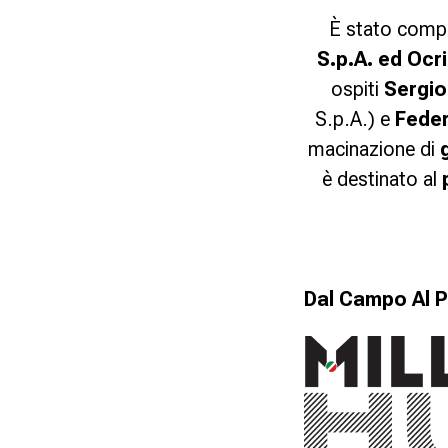
È stato compl
S.p.A. ed Ocr
ospiti
Sergio
S.p.A.) e
Feder
macinazione di
è destinato al
Dal Campo Al P