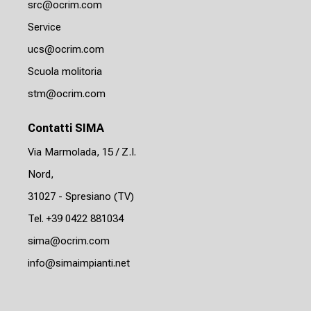
src@ocrim.com
Service
ucs@ocrim.com
Scuola molitoria
stm@ocrim.com
Contatti SIMA
Via Marmolada, 15 / Z.I.
Nord,
31027 - Spresiano (TV)
Tel. +39 0422 881034
sima@ocrim.com
info@simaimpianti.net