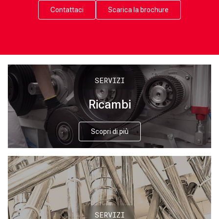
Contattaci
Scarica la brochure
SERVIZI
Ricambi
Scopri di più
SERVIZI