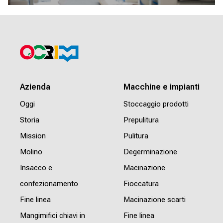
Azienda
Macchine e impianti
Oggi
Stoccaggio prodotti
Storia
Prepulitura
Mission
Pulitura
Molino
Degerminazione
Insacco e
Macinazione
confezionamento
Fioccatura
Fine linea
Macinazione scarti
Mangimifici chiavi in
Fine linea