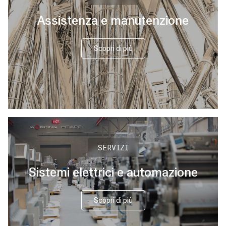
Assistenza e manutenzione
Scopri di più
SERVIZI
Sistemi elettrici e automazione
Scopri di più