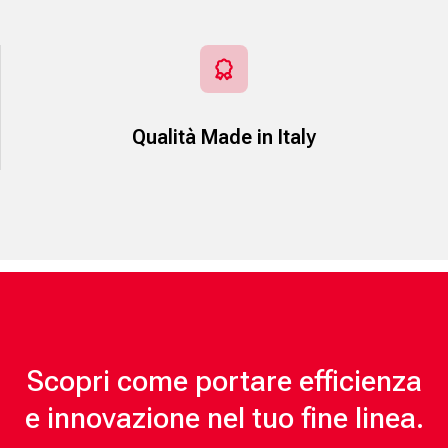
Qualità Made in Italy
Scopri come portare efficienza
e innovazione nel tuo fine linea.