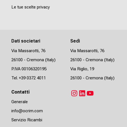
Le tue scelte privacy
Dati societari
Sedi
Via Massarotti, 76
Via Massarotti, 76
26100 - Cremona (Italy)
26100 - Cremona (Italy)
P.IVA 00106320195
Via Riglio, 19
Tel.
+39 0372 4011
26100 - Cremona (Italy)
Contatti
Instagram
LinkedIn
YouTube
Generale
info@ocrim.com
Servizio Ricambi