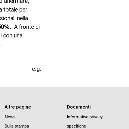
o affermare,
a totale per
ionali nella
 50%.
A fronte di
ti con una
.
c.g.
Altre pagine
Documenti
News
Informative privacy
Sulla stampa
specifiche