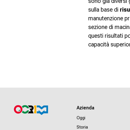
sono già diversi
sulla base di
risu
manutenzione pre
sezione di macin
questi risultati 
capacità superio
Azienda
Oggi
Storia