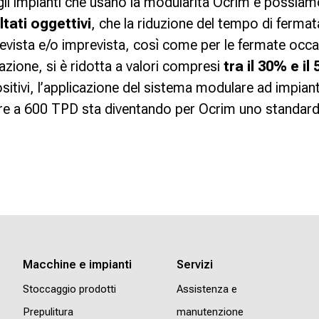
 gli impianti che usano la modularità Ocrim e possiam
ltati oggettivi
, che la riduzione del tempo di fermat
vista e/o imprevista, così come per le fermate occas
azione, si è ridotta a valori compresi
tra il 30% e il
positivi, l’applicazione del sistema modulare ad impian
re a 600 TPD sta diventando per Ocrim uno standard
Macchine e impianti
Servizi
Stoccaggio prodotti
Assistenza e
Prepulitura
manutenzione