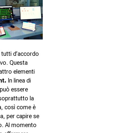
 tutti d’accordo
ivo. Questa
uattro elementi
nt.
In linea di
 può essere
soprattutto la
ta, così come è
a, per capire se
to. Al momento