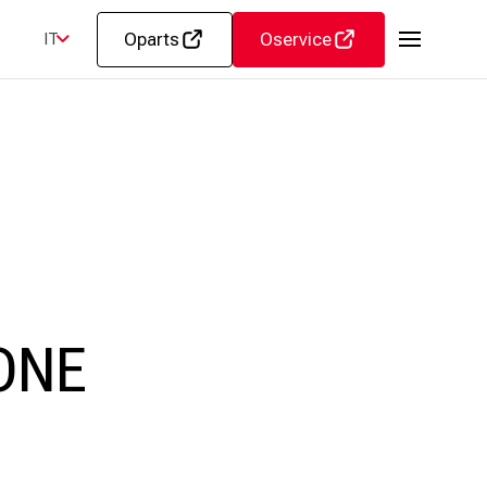
Oparts
Oservice
IT
ONE