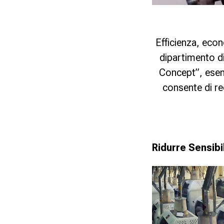
Efficienza, econ
dipartimento d
Concept”, esemp
consente di re
Ridurre Sensibi