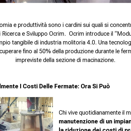
omia e produttività sono i cardini sui quali si concentr
i Ricerca e Sviluppo Ocrim. Ocrim introduce il “Mod
io tangibile di industria molitoria 4.0. Una tecnolo
cuperare fino al 50% della produzione durante le fer
impreviste della sezione di macinazione.
lmente I Costi Delle Fermate: Ora Si Può
Chi vive quotidianamente il m
manutenzione di un impian
la riduzione dei costi di 