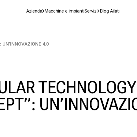
Azienda
Macchine e impianti
Servizi
Blog Ailati
UN’INNOVAZIONE 4.0
ULAR TECHNOLOGY
PT”: UN’INNOVAZI