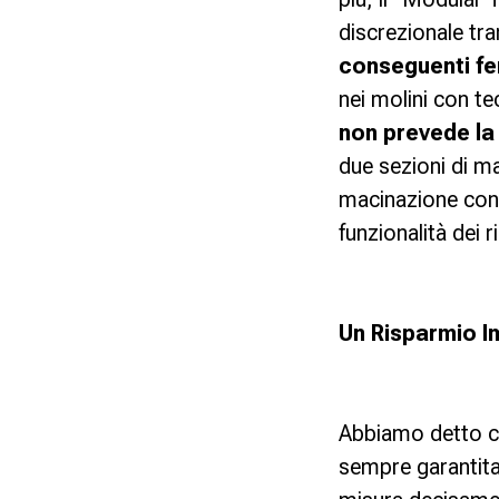
discrezionale tra
conseguenti f
nei molini con t
non prevede la 
due sezioni di m
macinazione con 
funzionalità dei 
Un Risparmio I
Abbiamo detto c
sempre garantita