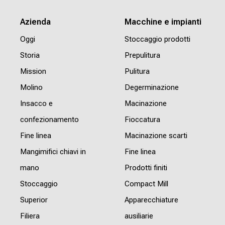
Azienda
Macchine e impianti
Oggi
Stoccaggio prodotti
Storia
Prepulitura
Mission
Pulitura
Molino
Degerminazione
Insacco e
Macinazione
confezionamento
Fioccatura
Fine linea
Macinazione scarti
Mangimifici chiavi in
Fine linea
mano
Prodotti finiti
Stoccaggio
Compact Mill
Superior
Apparecchiature
Filiera
ausiliarie