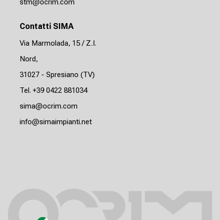
stm@ocrim.com
Contatti SIMA
Via Marmolada, 15 / Z.I.
Nord,
31027 - Spresiano (TV)
Tel. +39 0422 881034
sima@ocrim.com
info@simaimpianti.net