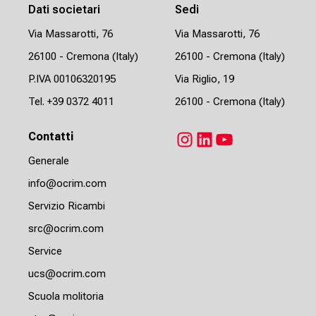
Dati societari
Sedi
Via Massarotti, 76
Via Massarotti, 76
26100 - Cremona (Italy)
26100 - Cremona (Italy)
P.IVA 00106320195
Via Riglio, 19
Tel.
+39 0372 4011
26100 - Cremona (Italy)
Contatti
Instagram
LinkedIn
YouTube
Generale
info@ocrim.com
Servizio Ricambi
src@ocrim.com
Service
ucs@ocrim.com
Scuola molitoria