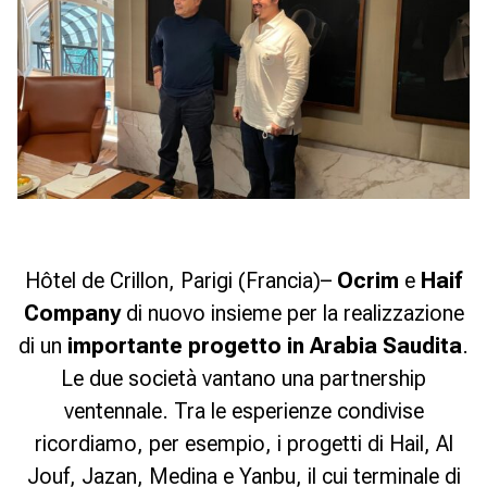
Hôtel de Crillon, Parigi (Francia)–
Ocrim
e
Haif
Company
di nuovo insieme per la realizzazione
di un
importante progetto in Arabia Saudita
.
Le due società vantano una partnership
ventennale. Tra le esperienze condivise
ricordiamo, per esempio, i progetti di Hail, Al
Jouf, Jazan, Medina e
Yanbu
, il cui terminale di