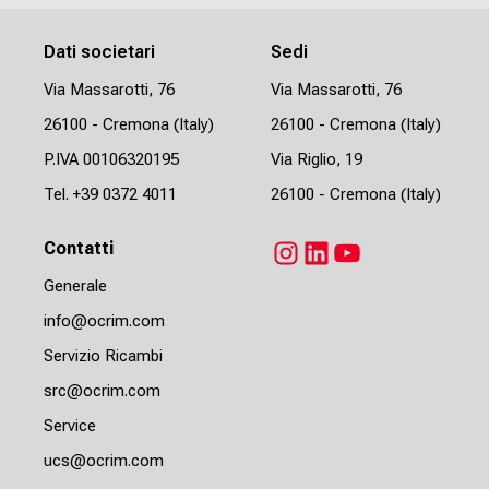
Dati societari
Sedi
Via Massarotti, 76
Via Massarotti, 76
26100 - Cremona (Italy)
26100 - Cremona (Italy)
P.IVA 00106320195
Via Riglio, 19
Tel.
+39 0372 4011
26100 - Cremona (Italy)
Contatti
Instagram
LinkedIn
YouTube
Generale
info@ocrim.com
Servizio Ricambi
src@ocrim.com
Service
ucs@ocrim.com