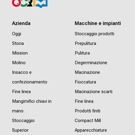
Azienda
Macchine e impianti
Oggi
Stoccaggio prodotti
Storia
Prepulitura
Mission
Pulitura
Molino
Degerminazione
Insacco e
Macinazione
confezionamento
Fioccatura
Fine linea
Macinazione scarti
Mangimifici chiavi in
Fine linea
mano
Prodotti finiti
Stoccaggio
Compact Mill
Superior
Apparecchiature