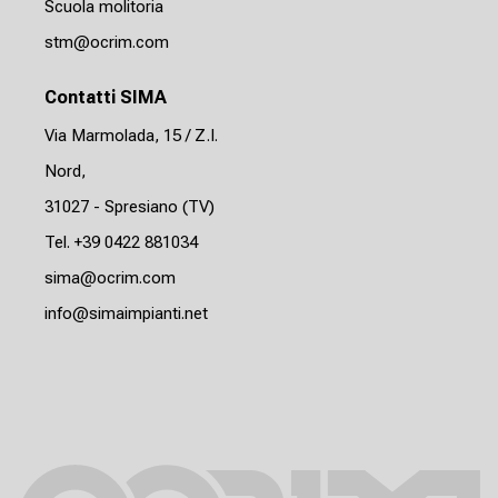
Scuola molitoria
stm@ocrim.com
Contatti SIMA
Via Marmolada, 15 / Z.I.
Nord,
31027 - Spresiano (TV)
Tel. +39 0422 881034
sima@ocrim.com
info@simaimpianti.net