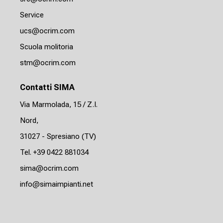
Service
ucs@ocrim.com
Scuola molitoria
stm@ocrim.com
Contatti SIMA
Via Marmolada, 15 / Z.I.
Nord,
31027 - Spresiano (TV)
Tel. +39 0422 881034
sima@ocrim.com
info@simaimpianti.net