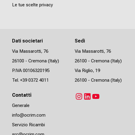
Le tue scelte privacy
Dati societari
Sedi
Via Massarotti, 76
Via Massarotti, 76
26100 - Cremona (Italy)
26100 - Cremona (Italy)
P.IVA 00106320195
Via Riglio, 19
Tel.
+39 0372 4011
26100 - Cremona (Italy)
Contatti
Instagram
LinkedIn
YouTube
Generale
info@ocrim.com
Servizio Ricambi
src@ocrim.com