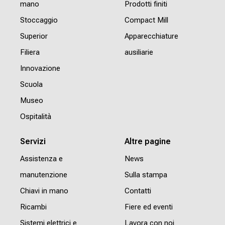
mano
Prodotti finiti
Stoccaggio
Compact Mill
Superior
Apparecchiature
Filiera
ausiliarie
Innovazione
Scuola
Museo
Ospitalità
Servizi
Altre pagine
Assistenza e
News
manutenzione
Sulla stampa
Chiavi in mano
Contatti
Ricambi
Fiere ed eventi
Sistemi elettrici e
Lavora con noi