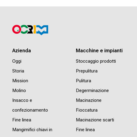
Azienda
Macchine e impianti
Oggi
Stoccaggio prodotti
Storia
Prepulitura
Mission
Pulitura
Molino
Degerminazione
Insacco e
Macinazione
confezionamento
Fioccatura
Fine linea
Macinazione scarti
Mangimifici chiavi in
Fine linea